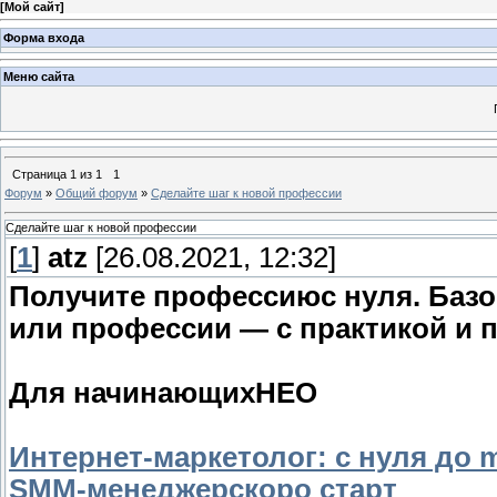
[
Мой сайт
]
Форма входа
Меню сайта
Страница
1
из
1
1
Форум
»
Общий форум
»
Сделайте шаг к новой профессии
Сделайте шаг к новой профессии
[
1
]
atz
[26.08.2021, 12:32]
Получите профессиюс нуля. Баз
или профессии — с практикой и 
Для начинающихНЕО
Интернет-маркетолог: с нуля до m
SMM-менеджерскоро старт