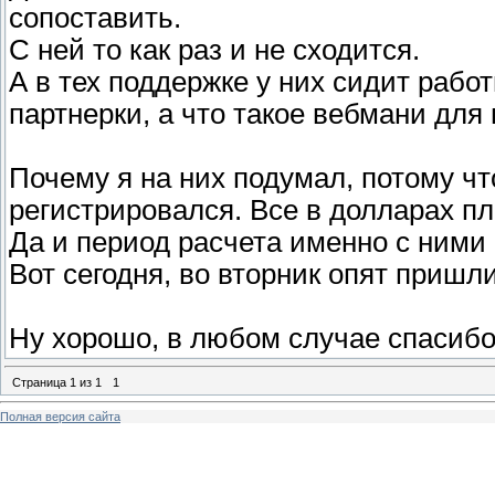
сопоставить.
С ней то как раз и не сходится.
А в тех поддержке у них сидит рабо
партнерки, а что такое вебмани для
Почему я на них подумал, потому чт
регистрировался. Все в долларах п
Да и период расчета именно с ними 
Вот сегодня, во вторник опят пришли
Ну хорошо, в любом случае спасибо
Страница
1
из
1
1
Полная версия сайта