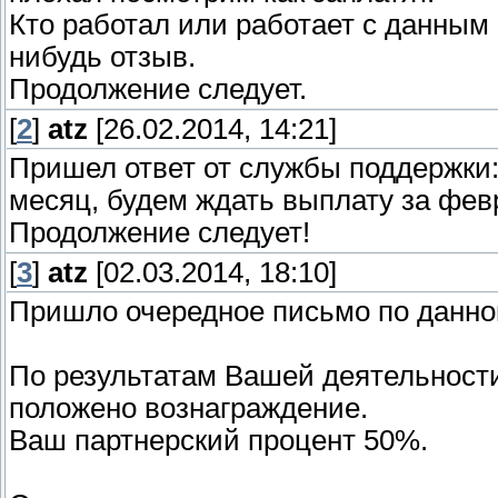
Кто работал или работает с данным 
нибудь отзыв.
Продолжение следует.
[
2
]
atz
[26.02.2014, 14:21]
Пришел ответ от службы поддержки:
месяц, будем ждать выплату за фев
Продолжение следует!
[
3
]
atz
[02.03.2014, 18:10]
Пришло очередное письмо по данной
По результатам Вашей деятельност
положено вознаграждение.
Ваш партнерский процент 50%.