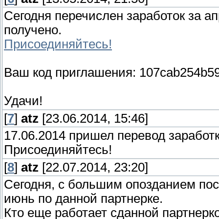
Сегодня перечислен заработок за ап
получено.
Присоединяйтесь!
Ваш код приглашения: 107cab254b5
Удачи!
[
7
]
atz
[23.06.2014, 15:46]
17.06.2014 пришел перевод заработк
Присоединяйтесь!
[
8
]
atz
[22.07.2014, 23:20]
Сегодня, с большим опозданием пос
июнь по данной партнерке.
Кто еще работает сданной партнеркой от