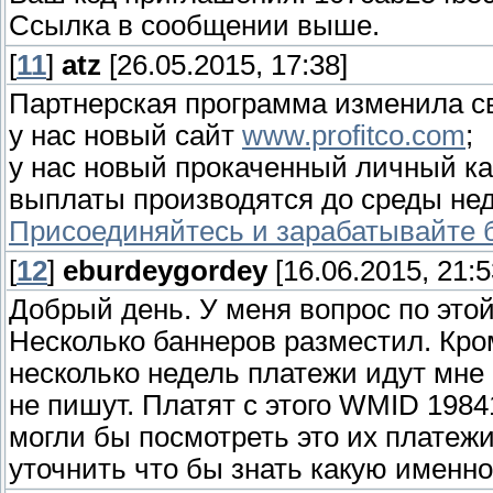
Ссылка в сообщении выше.
[
11
]
atz
[26.05.2015, 17:38]
Партнерская программа изменила с
у нас новый сайт
www.profitco.com
;
у нас новый прокаченный личный ка
выплаты производятся до среды нед
Присоединяйтесь и зарабатывайте б
[
12
]
eburdeygordey
[16.06.2015, 21:5
Добрый день. У меня вопрос по этой
Несколько баннеров разместил. Кро
несколько недель платежи идут мне 
не пишут. Платят с этого WMID 1984
могли бы посмотреть это их платежи
уточнить что бы знать какую именн