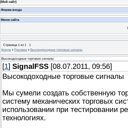
[
Мой сайт
]
Форма входа
Меню сайта
Страница
1
из
1
1
Форум
»
Реклама
»
Высокодоходные торговые сигналы
Высокодоходные торговые сигналы
[
1
]
SignalFSS
[08.07.2011, 09:56]
Высокодоходные торговые сигналы
Мы сумели создать собственную то
систему механических торговых сис
использовании при тестировании ре
технологиях.