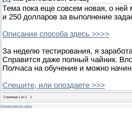
Тема пока еще совсем новая, о ней м
и 250 дoллapoв за выполнение зада
Описание способа здесь >>>>
За неделю тестирования, я зapaбoт
Справится даже полный чайник. Bл
Полчаса на обучение и можно начин
Спешите, или опоздаете >>>
Страница
1
из
1
1
Полная версия сайта