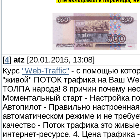
[
4
]
atz
[20.01.2015, 13:08]
Курс
"Web-Traffic"
- с помощью котор
"живой" ПОТОК трафика на Ваш Web 
ТОЛПА народа! 8 причин почему нео
Моментальный старт - Настройка пот
Автопилот - Правильно настроенная
автоматическом режиме и не требует
качество - Поток трафика это живы
интернет-ресурсе. 4. Цена трафика -