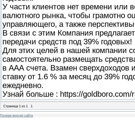
У части клиентов нет времени или в
валютного рынка, чтобы грамотно о
управляющего, а также перспективы 
В связи с этим Компания предлагае
передачи средств под 39% годовых!
Для этих целей в нашей компании с
самостоятельно размещать средства
в ААА счета. Взамен сверхдоходов 
ставку от 1.6 % за месяц до 39% го
ежедневно.
Узнай больше : https://goldboro.com/r
Страница
1
из
1
1
Полная версия сайта