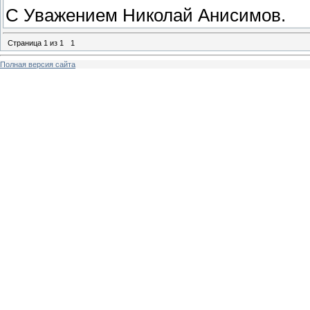
С Уважением Николай Анисимов.
Страница
1
из
1
1
Полная версия сайта