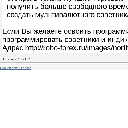
- получить больше свободного врем
- создать мультивалютного советник
Если Вы желаете освоить программ
программировать советники и индик
Адрес http://robo-forex.ru/images/nort
Страница
1
из
1
1
Полная версия сайта