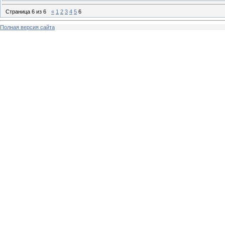
Страница
6
из
6
«
1
2
3
4
5
6
Полная версия сайта