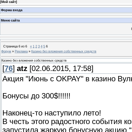
[
Мой сайт
]
Форма входа
Меню сайта
Страница
6
из
6
«
1
2
3
4
5
6
Форум
»
Реклама
»
Казино без вложения собственных средств
Казино без вложения собственных средств
[
76
]
atz
[02.06.2015, 17:58]
Акция "Июнь с OKPAY" в казино Вул
Бонусы до 300$!!!!!!
Наконец-то наступило лето!
В честь этого радостного события к
запустила жаркую бонусную акцию “