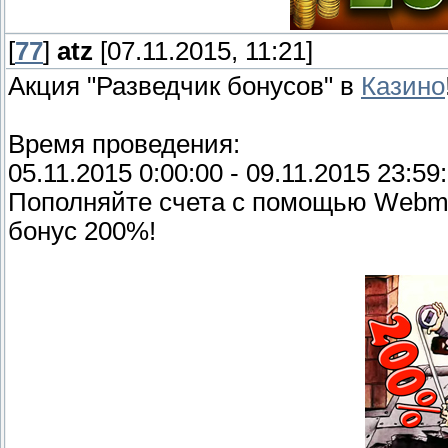
[
77
]
atz
[07.11.2015, 11:21]
Акция "Разведчик бонусов" в
Казино
Время проведения:
05.11.2015 0:00:00 - 09.11.2015 23:59
Пополняйте счета c помощью Webmo
бонус 200%!